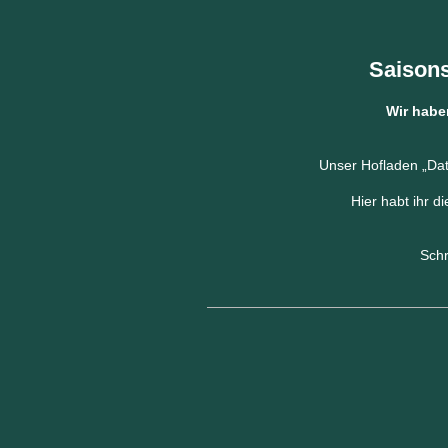
Saisons
Wir habe
Unser Hofladen
„Dat
Hier habt ihr d
Schr