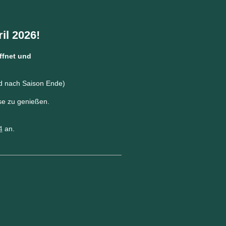
il 2026!
ffnet und
nd nach Saison Ende)
e zu genießen.
4
an.