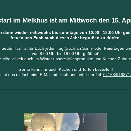
tart im Melkhus ist am Mittwoch den 15. Apr
n dann wieder
mittwochs bis sonntags
von 10:00 - 18:00 Uhr geö
freuen uns Euch auch dieses Jahr begrüßen zu dürfen.
 Seute Hus“ ist für Euch jeden Tag (auch an Sonn- oder Feiertagen u
von 8.00 Uhr bis 19.00 Uhr geöffnet!
ie Möglichkeit auch im Winter unsere Milchprodukte
und Kuchen Zuhaus
Gerne könnt ihr auch Kuchen und Torten bestellen!
eibt uns einfach eine E-Mail oder ruft uns unter der Tel.
04168/919871