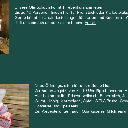
Unsere Ole Schüün könnt ihr ebenfalls anmieten.
Bis zu 40 Personen finden hier für Frühstück oder Kaffee platz
Gerne könnt Ihr auch Bestellungen für Torten und Kuchen im 
Ruft uns einfach an oder schreibt eine
Email!
Neue Öffnungszeiten für unser Seute Hus.
Wir haben ab jetzt von 8 - 19 Uhr täglich unseren H
Hier bekommt ihr: Frische Vollmich, Buttermilch, Jog
Wurst, Honig, Marmelade, Äpfel, WELA Brühe, Gew
Hofkekse und Speiseeis.
Bei Vorbestellungen auch Quarkspeise, Milchreis u