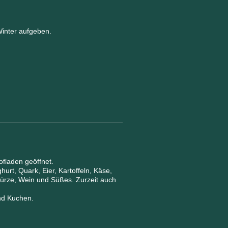
.
Winter aufgeben.
ofladen geöffnet.
hurt, Quark, Eier, Kartoffeln, Käse,
ürze, Wein und Süßes. Zurzeit auch
nd Kuchen.